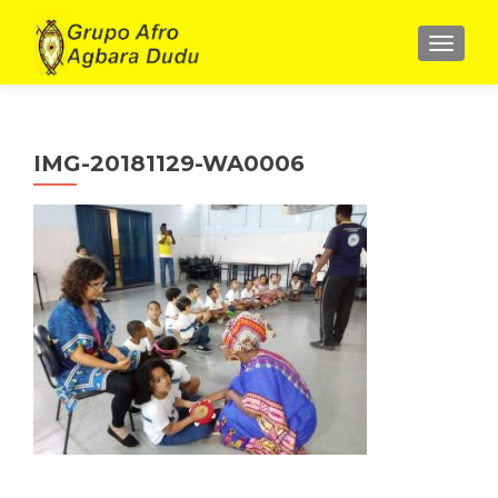
ALTE
IMG-20181129-WA0006