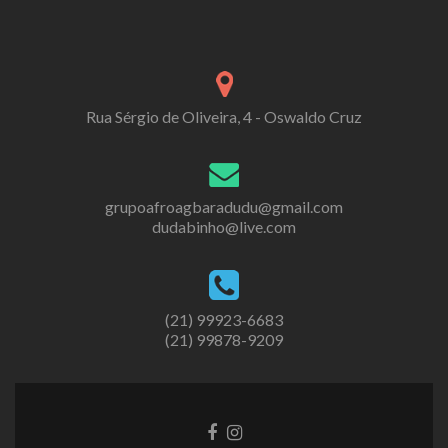
Rua Sérgio de Oliveira, 4 - Oswaldo Cruz
grupoafroagbaradudu@gmail.com
dudabinho@live.com
(21) 99923-6683
(21) 99878-9209
Go
Go