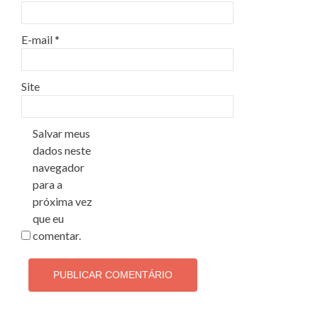
E-mail
*
Site
Salvar meus
dados neste
navegador
para a
próxima vez
que eu
comentar.