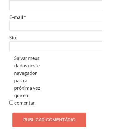
E-mail
*
Site
Salvar meus
dados neste
navegador
para a
próxima vez
que eu
comentar.