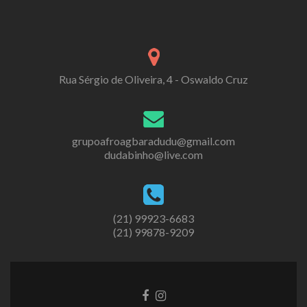
Rua Sérgio de Oliveira, 4 - Oswaldo Cruz
grupoafroagbaradudu@gmail.com
dudabinho@live.com
(21) 99923-6683
(21) 99878-9209
Go
Go