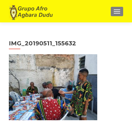
ALTE
IMG_20190511_155632