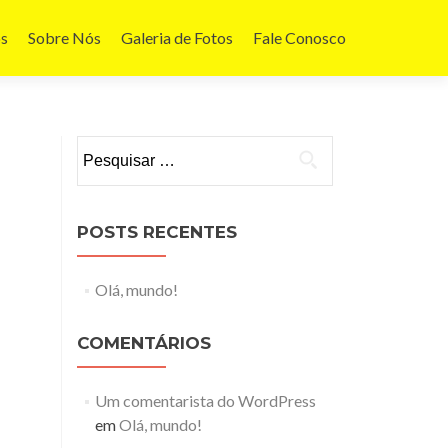
os
Sobre Nós
Galeria de Fotos
Fale Conosco
Pesquisar
por:
POSTS RECENTES
Olá, mundo!
COMENTÁRIOS
Um comentarista do WordPress
em
Olá, mundo!